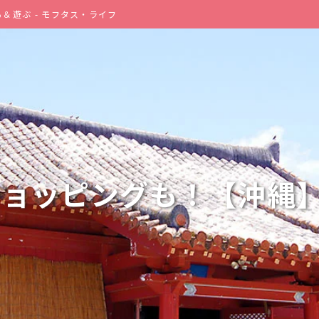
遊ぶ - モフタス・ライフ
ショッピングも！【沖縄