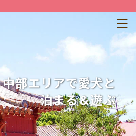
】中部エリアで愛犬と
泊まる＆遊ぶ