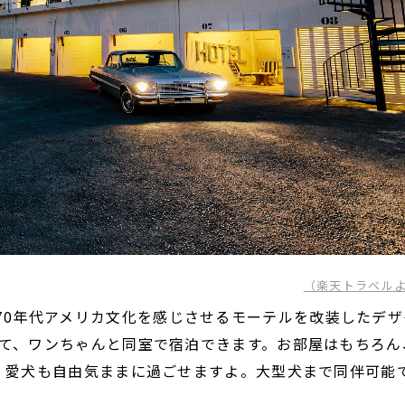
（楽天トラベル
A」は、70年代アメリカ文化を感じさせるモーテルを改装したデ
て、ワンちゃんと同室で宿泊できます。お部屋はもちろん
、愛犬も自由気ままに過ごせますよ。大型犬まで同伴可能