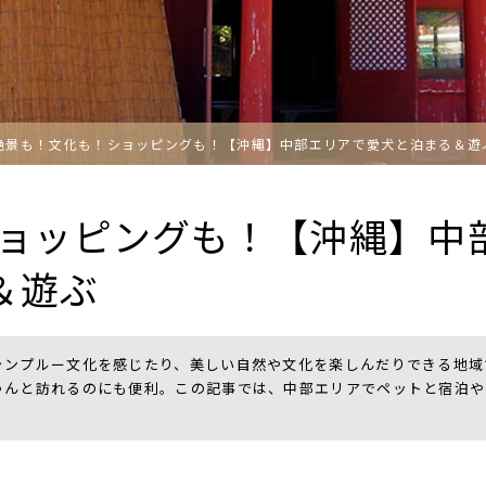
絶景も！文化も！ショッピングも！【沖縄】中部エリアで愛犬と泊まる＆遊
ョッピングも！【沖縄】中
＆遊ぶ
ャンプルー文化を感じたり、美しい自然や文化を楽しんだりできる地域
ゃんと訪れるのにも便利。この記事では、中部エリアでペットと宿泊や