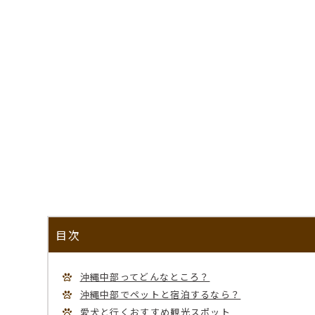
目次
沖縄中部ってどんなところ？
沖縄中部でペットと宿泊するなら？
愛犬と行くおすすめ観光スポット