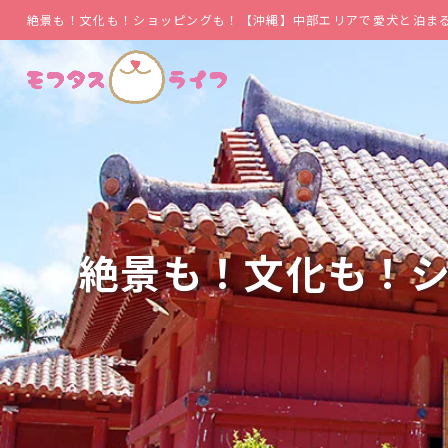
絶景も！文化も！ショッピングも！【沖縄】中部エリアで愛犬と泊まる＆
絶景も！文化も！